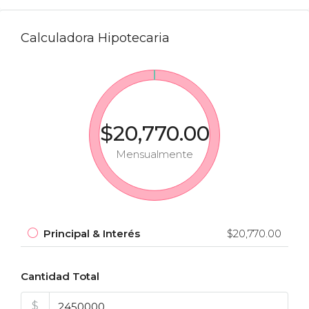
Calculadora Hipotecaria
$20,770.00
Mensualmente
Principal & Interés
$20,770.00
Cantidad Total
$