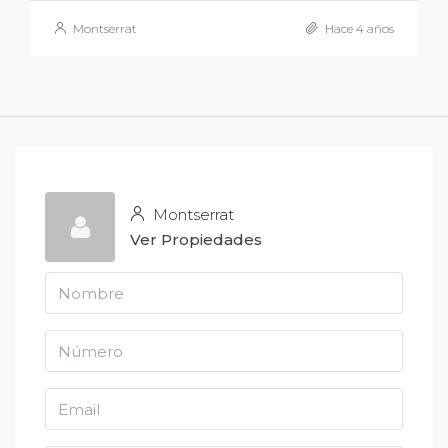
Montserrat
Hace 4 años
Montserrat
Ver Propiedades