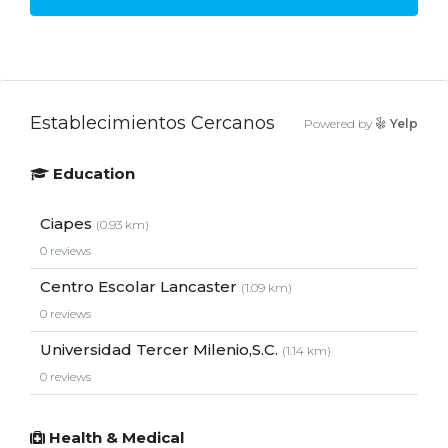
Establecimientos Cercanos
Powered by
Yelp
Education
Ciapes
(0.93 km)
0 reviews
Centro Escolar Lancaster
(1.09 km)
0 reviews
Universidad Tercer Milenio,S.C.
(1.14 km)
0 reviews
Health & Medical