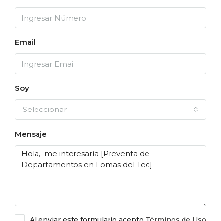
Email
Soy
Seleccionar
Mensaje
Al enviar este formulario acepto
Términos de Uso