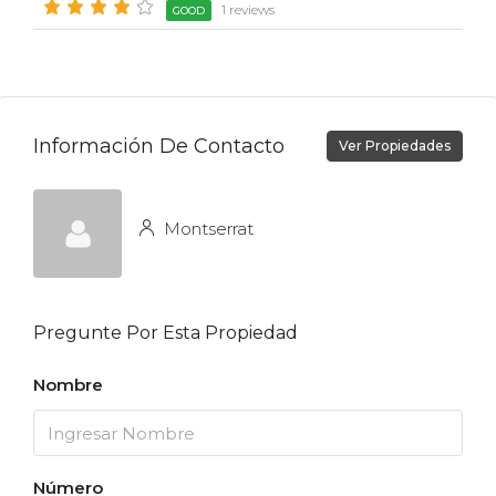
1 reviews
GOOD
Información De Contacto
Ver Propiedades
Montserrat
Pregunte Por Esta Propiedad
Nombre
Número