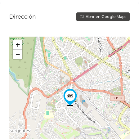
Dirección
Abrir en Google Maps
+
−