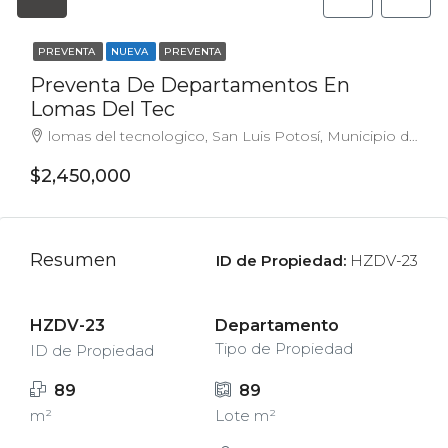
PREVENTA
NUEVA
PREVENTA
Preventa De Departamentos En
Lomas Del Tec
lomas del tecnologico, San Luis Potosí, Municipio de San Luis Potosí, San Luis Potosí, 78218, México
$2,450,000
Resumen
ID de Propiedad:
HZDV-23
HZDV-23
Departamento
Tipo de Propiedad
ID de Propiedad
89
89
m²
Lote m²