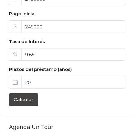
Pago inicial
$
Tasa de Interés
%
Plazos del préstamo (años)
Calcular
Agenda Un Tour