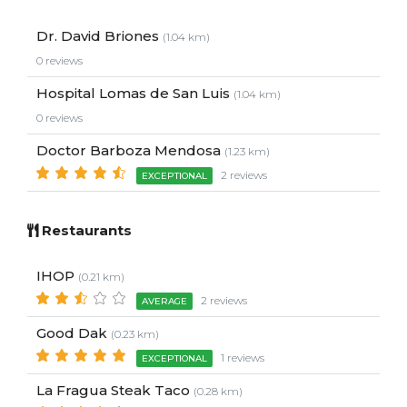
Dr. David Briones
(1.04 km)
0 reviews
Hospital Lomas de San Luis
(1.04 km)
0 reviews
Doctor Barboza Mendosa
(1.23 km)
2 reviews
EXCEPTIONAL
Restaurants
IHOP
(0.21 km)
2 reviews
AVERAGE
Good Dak
(0.23 km)
1 reviews
EXCEPTIONAL
La Fragua Steak Taco
(0.28 km)