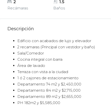
2
1.5
Recámaras
Baños
Descripción
Edificio con acabados de lujo y elevador
2 recamaras (Principal con vestidor y baño)
Sala/Comedor
Cocina integral con barra
Área de lavado
Terraza con vista a la ciudad
1 ó 2 cajones de estacionamiento
Departamento 74 m2 y $2,450,000
Departamento 84 m2 y $2,715,000
Departamento 89 m2 y $2,655,000
PH 182m2 y $5,585,000