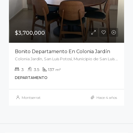
$3,700,000
Bonito Departamento En Colonia Jardín
Colonia Jardín, San Luis Potosí, Municipio de San Luis Potosí, San Luis Potosí, 78001, México
3
3.5
137
m²
DEPARTAMENTO
Montserrat
Hace 4 años