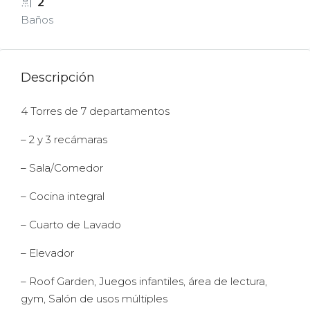
2
Baños
Descripción
4 Torres de 7 departamentos
– 2
y 3 recámaras
– Sala/Comedor
– Cocina integral
– Cuarto de Lavado
– Elevador
– Roof Garden, Juegos infantiles, área de lectura,
gym, Salón de usos múltiples