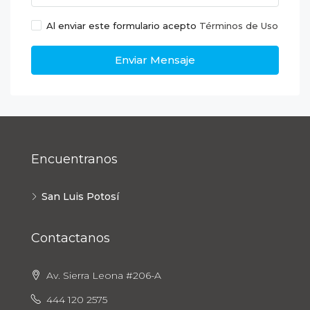
Al enviar este formulario acepto
Términos de Uso
Enviar Mensaje
Encuentranos
San Luis Potosí
Contactanos
Av. Sierra Leona #206-A
444 120 2575