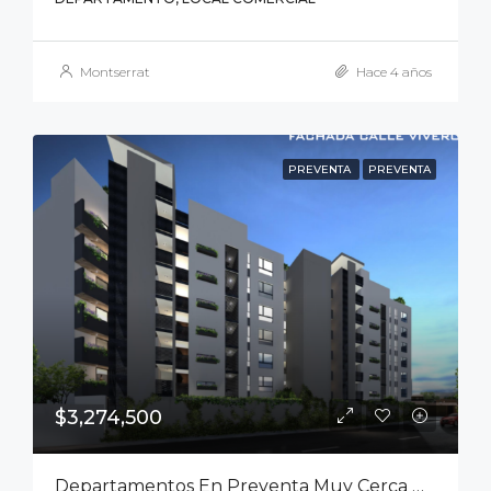
Montserrat
Hace 4 años
PREVENTA
PREVENTA
$3,274,500
Departamentos En Preventa Muy Cerca Del Parque Tangamanga 1