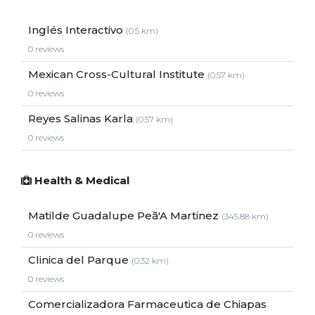
Inglés Interactivo
(0.5 km)
0 reviews
Mexican Cross-Cultural Institute
(0.57 km)
0 reviews
Reyes Salinas Karla
(0.57 km)
0 reviews
Health & Medical
Matilde Guadalupe Peã'A Martinez
(345.88 km)
0 reviews
Clinica del Parque
(0.32 km)
0 reviews
Comercializadora Farmaceutica de Chiapas