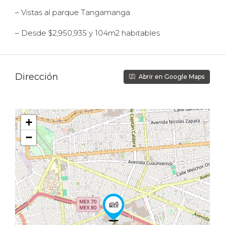
– Vistas al parque Tangamanga
– Desde $2,950,935 y 104m2 habitables
Dirección
Abrir en Google Maps
+
−