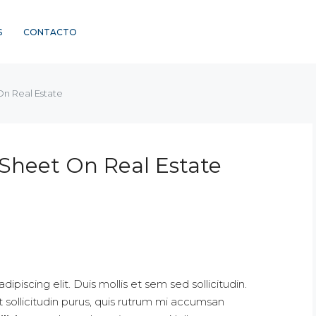
S
CONTACTO
n Real Estate
Sheet On Real Estate
piscing elit. Duis mollis et sem sed sollicitudin.
sollicitudin purus, quis rutrum mi accumsan