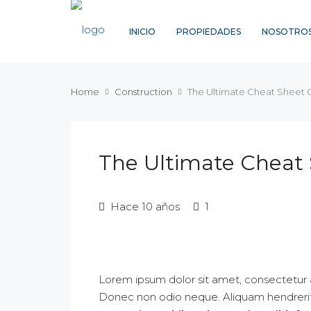
INICIO
PROPIEDADES
NOSOTRO
Home
Construction
The Ultimate Cheat Sheet O
The Ultimate Cheat 
Hace 10 años
1
Lorem ipsum dolor sit amet, consectetur adi
Donec non odio neque. Aliquam hendrerit 