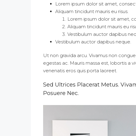
Lorem ipsum dolor sit amet, consecte
Aliquam tincidunt mauris eu risus.
Lorem ipsum dolor sit amet, co
Aliquam tincidunt mauris eu ris
Vestibulum auctor dapibus ne
Vestibulum auctor dapibus neque.
Ut non gravida arcu. Vivamus non congue l
egestas ac. Mauris massa est, lobortis a 
venenatis eros quis porta laoreet.
Sed Ultrices Placerat Metus. Viv
Posuere Nec.