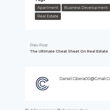
Apartment
Business Development
Real Estate
Prev Post
The Ultimate Cheat Sheet On Real Estate
Daniel.cibera00@gmail.