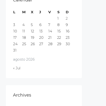
Calendar
L
M
X
J
V
S
D
1
2
3
4
5
6
7
8
9
10
11
12
13
14
15
16
17
18
19
20
21
22
23
24
25
26
27
28
29
30
31
agosto 2026
« Jul
Archives