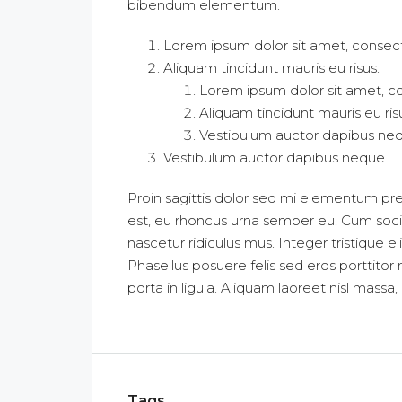
bibendum elementum.
Lorem ipsum dolor sit amet, consecte
Aliquam tincidunt mauris eu risus.
Lorem ipsum dolor sit amet, co
Aliquam tincidunt mauris eu ris
Vestibulum auctor dapibus ne
Vestibulum auctor dapibus neque.
Proin sagittis dolor sed mi elementum pr
est, eu rhoncus urna semper eu. Cum soci
nascetur ridiculus mus. Integer tristique e
Phasellus posuere felis sed eros porttitor
porta in ligula. Aliquam laoreet nisl massa,
Tags