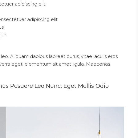
tuer adipiscing elit.
nsectetuer adipiscing elit.
us.
que.
eo. Aliquam dapibus laoreet purus, vitae iaculis eros
viverra eget, elementum sit amet ligula. Maecenas
amus Posuere Leo Nunc, Eget Mollis Odio