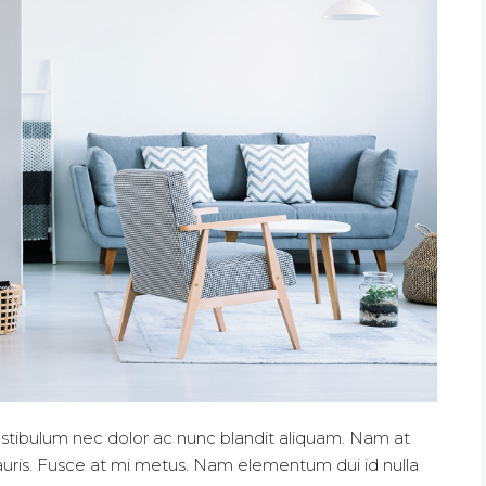
Vestibulum nec dolor ac nunc blandit aliquam. Nam at
auris. Fusce at mi metus. Nam elementum dui id nulla