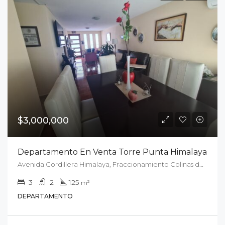
$3,000,000
Departamento En Venta Torre Punta Himalaya
Avenida Cordillera Himalaya, Fraccionamiento Colinas del Parque, San Luis Potosí, Municipio de San Luis Potosí, San Luis Potosí, 78001, México
3
2
125
m²
DEPARTAMENTO