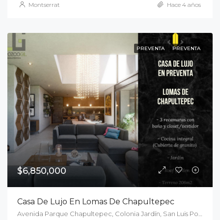
Montserrat
Hace 4 años
PREVENTA
PREVENTA
$6,850,000
Casa De Lujo En Lomas De Chapultepec
Avenida Parque Chapultepec, Colonia Jardín, San Luis Potosí, Municipio de San Luis Potosí, San Luis Potosí, 78001, México