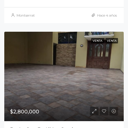
Montserrat
Hace 4 años
VENTA
VENTA
$2,800,000