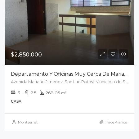
$2,850,000
Departamento Y Oficinas Muy Cerca De Mariano Jiménez
Avenida Mariano Jiménez, San Luis Potosí, Municipio de San Luis Potosí, San Luis Potosí, 78280, México
3
2.5
268.05
m²
CASA
Montserrat
Hace 4 años