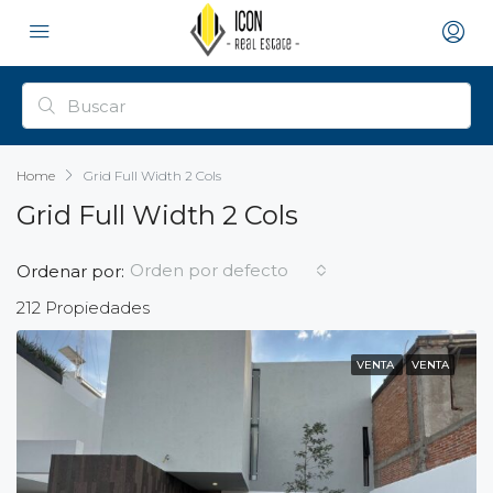
Home
Grid Full Width 2 Cols
Grid Full Width 2 Cols
Orden por defecto
Ordenar por:
212 Propiedades
VENTA
VENTA