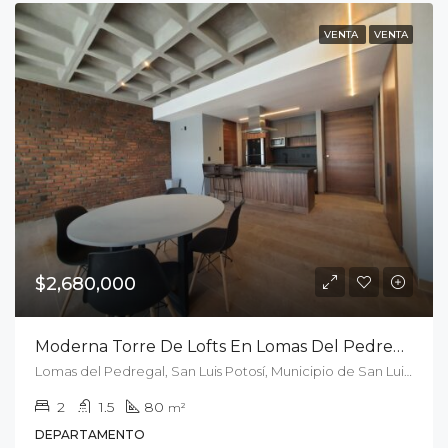
VENTA
VENTA
$2,680,000
Moderna Torre De Lofts En Lomas Del Pedregal
Lomas del Pedregal, San Luis Potosí, Municipio de San Luis Potosí, San Luis Potosí, México
2
1.5
80
m²
DEPARTAMENTO