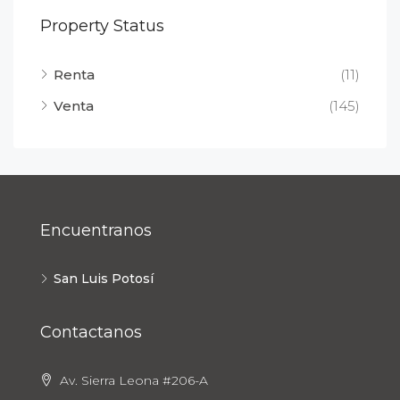
Property Status
Renta
(11)
Venta
(145)
Encuentranos
San Luis Potosí
Contactanos
Av. Sierra Leona #206-A