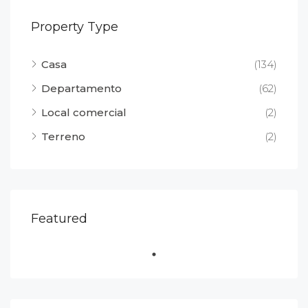
Property Type
Casa
(134)
Departamento
(62)
Local comercial
(2)
Terreno
(2)
Featured