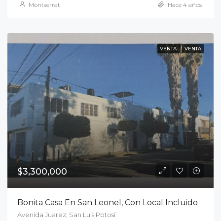
Montserrat
Hace 4 años
VENTA
VENTA
$3,300,000
Bonita Casa En San Leonel, Con Local Incluido
Avenida Juarez, San Luis Potosí