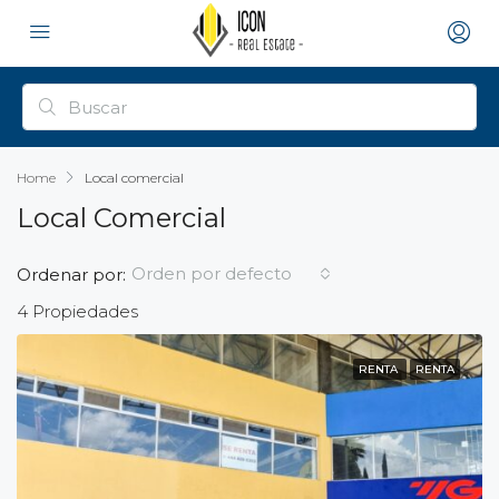
Home
Local comercial
Local Comercial
Orden por defecto
Ordenar por:
4 Propiedades
RENTA
RENTA